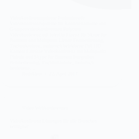
Videokonferenzsysteme Professionelle
Videokonferenzsysteme für Konferenzräume und
Gruppenvideokonferenzen Polycom
Videokonferenz mit InterOp Lizenz für Skype for
Business und Multipoint Lizenz Fernbedienung,
Tischmikrofone, motorisch betriebene Full HD
Kamera LifeSize Videokonferenz mit Multipunkt
Flatrate und Skype for Business Integration
Fernbedienung, Tischmikrofone, motorisch
betriebene…
Redakteur
22. April 2017
Video Webkonferenzen
Videokonferenz Lösungen für alle Branchen
verfügbar